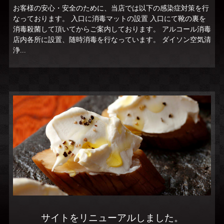
お客様の安心・安全のために、当店では以下の感染症対策を行
なっております。 入口に消毒マットの設置 入口にて靴の裏を
消毒殺菌して頂いてからご案内しております。 アルコール消毒
店内各所に設置、随時消毒を行なっています。 ダイソン空気清
浄...
サイトをリニューアルしました。