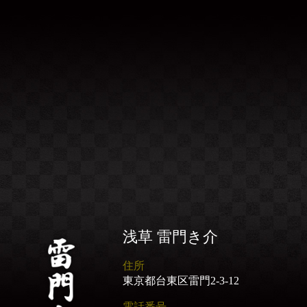
浅草 雷門き介
住所
東京都台東区雷門2-3-12
電話番号