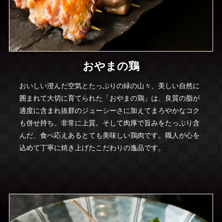
おやまの鶏
おいしい澄んだ空気とたっぷりの緑の山々、美しい自然に
囲まれて大切に育てられた「おやまの鶏」は、良質の脂が
適度に含まれ抜群のジューシーさに加えてまろやかなコク
も併せ持ち、非常に上質。そして肉厚で旨みをたっぷり含
んだ、食べ応えあるとても美味しい鶏肉です。職人が心を
込めて丁寧に焼き上げたこだわりの逸品です。