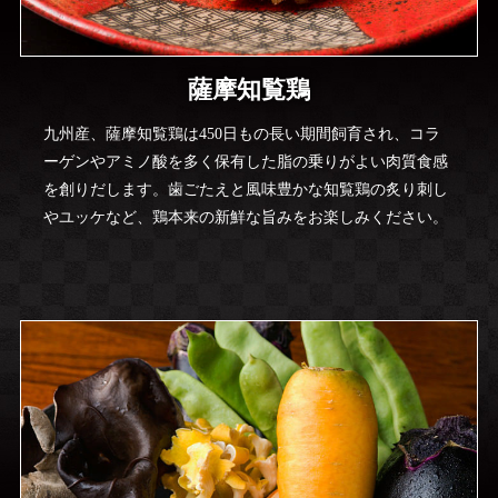
薩摩知覧鶏
九州産、薩摩知覧鶏は450日もの長い期間飼育され、コラ
ーゲンやアミノ酸を多く保有した脂の乗りがよい肉質食感
を創りだします。歯ごたえと風味豊かな知覧鶏の炙り刺し
やユッケなど、鶏本来の新鮮な旨みをお楽しみください。