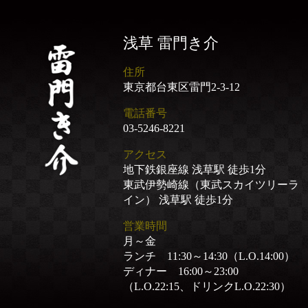
浅草 雷門き介
住所
東京都台東区雷門2-3-12
電話番号
03-5246-8221
アクセス
地下鉄銀座線 浅草駅 徒歩1分
東武伊勢崎線（東武スカイツリーラ
イン） 浅草駅 徒歩1分
営業時間
月～金
ランチ 11:30～14:30（L.O.14:00）
ディナー 16:00～23:00
（L.O.22:15、ドリンクL.O.22:30）