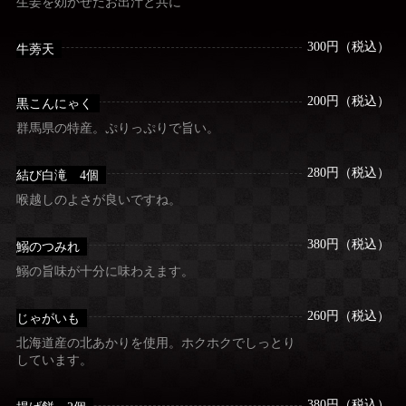
生姜を効かせたお出汁と共に
300円（税込）
牛蒡天
200円（税込）
黒こんにゃく
群馬県の特産。ぷりっぷりで旨い。
280円（税込）
結び白滝 4個
喉越しのよさが良いですね。
380円（税込）
鰯のつみれ
鰯の旨味が十分に味わえます。
260円（税込）
じゃがいも
北海道産の北あかりを使用。ホクホクでしっとり
しています。
380円（税込）