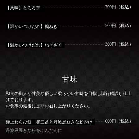
200円（税込）
【薬味】とろろ芋
500円（税込）
【温かいつけだれ】鴨ねぎ
300円（税込）
【温かいつけだれ】ねぎざく
甘味
和食の職人が甘美な優しい柔らかい甘味を目指し試行錯誤し仕上
げております。
お食事の最後に是非お召し上がりください。
600円（税込）
極上わらび餅 和三盆と丹波黒豆きな粉かけ
丹波黒豆きな粉をふんだんに