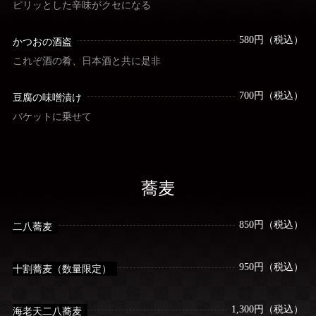
ピリッとした辛味がクセになる
580円（税込）
かつおの酒盗
これぞ酒の肴、日本酒と共に是非
700円（税込）
豆腐の味噌漬け
バケットに乗せて
蕎麦
850円（税込）
二八蕎麦
950円（税込）
十割蕎麦（数量限定）
1,300円（税込）
海老天二八蕎麦