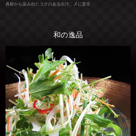
具材から染み出たコクのある出汁、〆に是非
和の逸品