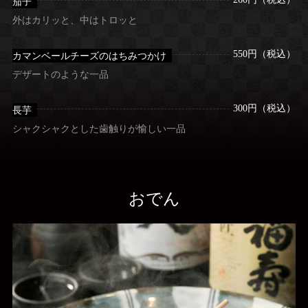
茄子
外はカリッと、中はトロッと
550円（税込）
カマンベールチーズのはちみつかけ
デザートのような一品
300円（税込）
長芋
シャクシャクとした歯触りが愉しい一品
おでん