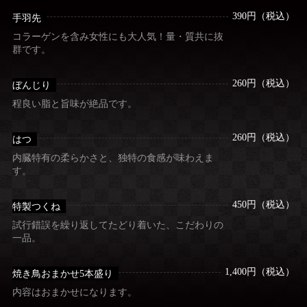
390円（税込）
手羽先
コラーゲンを含み女性にも大人気！量・質共に抜
群です。
260円（税込）
ぼんじり
程良い脂と旨味が絶品です。
260円（税込）
はつ
内臓特有の柔らかさと、独特の食感が味わえま
す。
450円（税込）
特製つくね
試行錯誤を繰り返してたどり着いた、こだわりの
一品。
1,400円（税込）
焼き鳥おまかせ5本盛り
内容はおまかせになります。