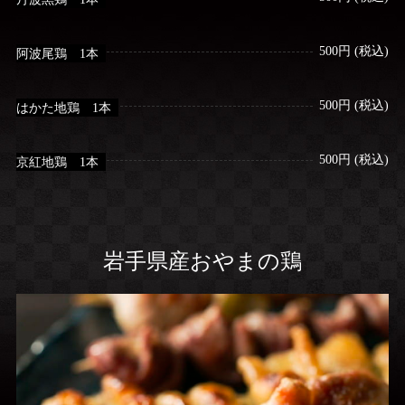
500円 (税込)
阿波尾鶏 1本
500円 (税込)
はかた地鶏 1本
500円 (税込)
京紅地鶏 1本
岩手県産おやまの鶏