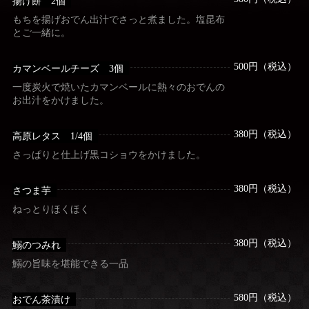
揚げ餅 2個
もちを揚げおでん出汁でさっと煮ました。塩昆布
とご一緒に。
500円（税込）
カマンベールチーズ 3個
一度炭火で焼いたカマンベールに熱々のおでんの
お出汁をかけました。
380円（税込）
高原レタス 1/4個
さっぱりと仕上げ黒コショウをかけました。
380円（税込）
さつま芋
ねっとりほくほく
380円（税込）
鰯のつみれ
鰯の旨味を堪能できる一品
580円（税込）
おでん茶漬け