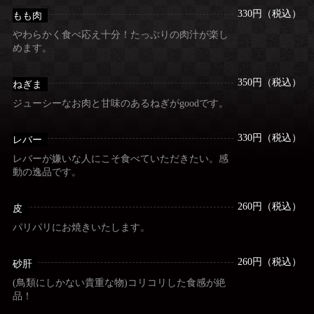
330円（税込）
もも肉
やわらかく食べ応え十分！たっぷりの肉汁が楽し
めます。
350円（税込）
ねぎま
ジューシーなお肉と甘味のあるねぎがgoodです。
330円（税込）
レバー
レバーが嫌いな人にこそ食べていただきたい。感
動の逸品です。
260円（税込）
皮
パリパリにお焼きいたします。
260円（税込）
砂肝
(鳥類にしかない貴重な物)コリコリした食感が絶
品！