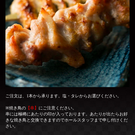
ご注文は、1本から承ります。塩・タレからお選びください。
※焼き鳥の
【串】
にご注意ください。
串には極稀にあたりの印が入っております。あたりが出たらお好
きな焼き鳥と交換できますのでホールスタッフまで申し付けくだ
さい。