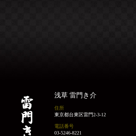
浅草 雷門き介
住所
東京都台東区雷門2-3-12
電話番号
03-5246-8221