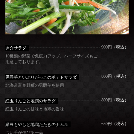
900円（税込）
き介サラダ
10種類の野菜で免疫力アップ、ハーフサイズもご
用意しております。
800円（税込）
男爵芋といぶりがっこのポテトサラダ
北海道富良野町の男爵芋を使用
800円（税込）
紅玉りんごと地鶏のサラダ
紅玉りんごの甘味と地鶏の旨味
650円（税込）
緑豆もやしと地鶏たたきのナムル
つい手が伸びる一品