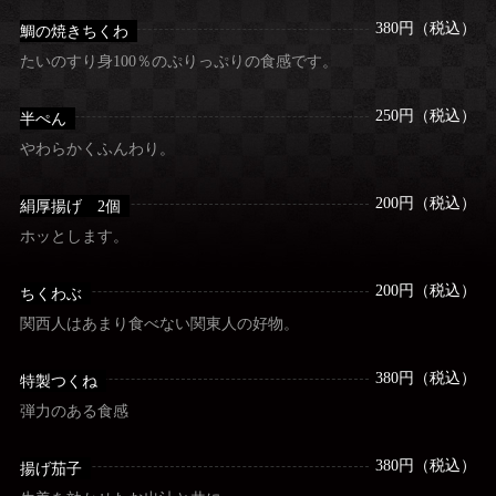
380円（税込）
鯛の焼きちくわ
たいのすり身100％のぷりっぷりの食感です。
250円（税込）
半ぺん
やわらかくふんわり。
200円（税込）
絹厚揚げ 2個
ホッとします。
200円（税込）
ちくわぶ
関西人はあまり食べない関東人の好物。
380円（税込）
特製つくね
弾力のある食感
380円（税込）
揚げ茄子