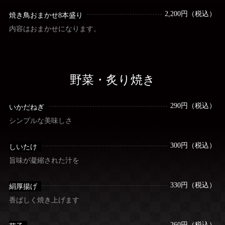
2,200円（税込）
焼き鳥おまかせ8本盛り
内容はおまかせになります。
野菜・炙り焼き
290円（税込）
いかだねぎ
シンプルな美味しさ
300円（税込）
しいたけ
旨味が凝縮された汁を
330円（税込）
絹厚揚げ
香ばしく焼き上げます
260円（税込）