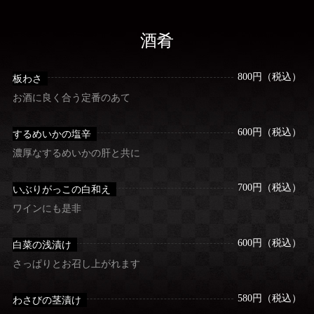
酒肴
800円（税込）
板わさ
お酒に良く合う定番のあて
600円（税込）
するめいかの塩辛
濃厚なするめいかの肝と共に
700円（税込）
いぶりがっこの白和え
ワインにも是非
600円（税込）
白菜の浅漬け
さっぱりとお召し上がれます
580円（税込）
わさびの茎漬け