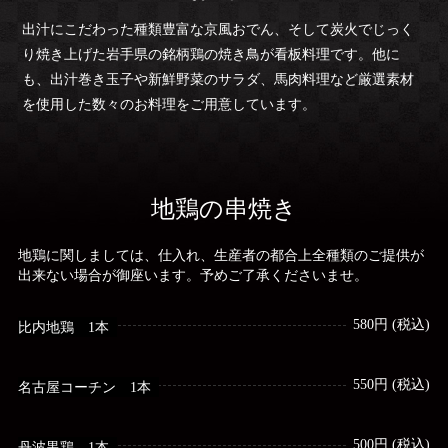
出汁にこだわった種類豊富な京風おでん、そして炭火でじっく
り焼き上げた岩手県の銘柄鶏の焼き鳥が看板料理です。他に
も、出汁巻き玉子や新鮮野菜のサラダ、馬肉料理など厳選素材
を使用した数々のお料理をご用意しています。
地鶏の串焼き
地鶏に関しましては、仕入れ、生産者の都合上全種類のご提供が
出来ない場合が御座います。予めご了承くださいませ。
580円 (税込)
比内地鶏 1本
550円 (税込)
名古屋コーチン 1本
500円 (税込)
丹波黒鶏 1本