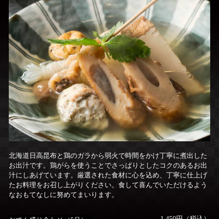
北海道日高昆布と鶏のガラから弱火で時間をかけ丁寧に煮出した
お出汁です。鶏がらを使うことでさっぱりとしたコクのあるお出
汁にしあげています。厳選された食材に心を込め、丁寧に仕上げ
たお料理をお召し上がりください。食して喜んでいただけるよう
なおもてなしに努めてまいります。
1,450円（税込）