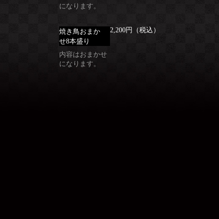
になります。
2,200円（税込）
焼き鳥おまか
せ8本盛り
内容はおまかせ
になります。