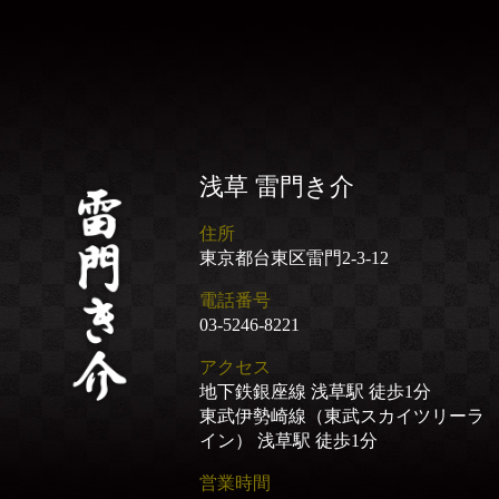
浅草 雷門き介
住所
東京都台東区雷門2-3-12
電話番号
03-5246-8221
アクセス
地下鉄銀座線 浅草駅 徒歩1分
東武伊勢崎線（東武スカイツリーラ
イン） 浅草駅 徒歩1分
営業時間