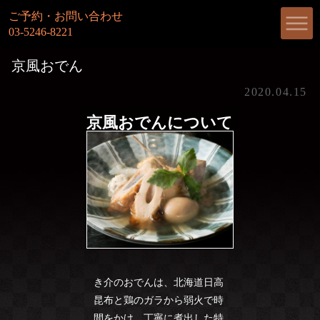
ご予約・お問い合わせ
03-5246-8221
京風おでん
2020.04.15
京風おでんについて
き介のおでんは、北海道日高
昆布と鶏のガラから弱火で時
間をかけ、丁寧に煮出した特