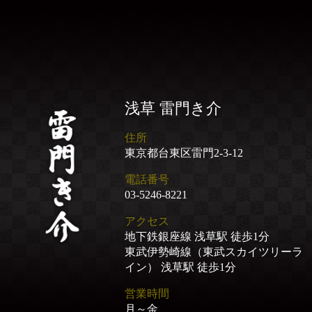
浅草 雷門き介
住所
東京都台東区雷門2-3-12
電話番号
03-5246-8221
アクセス
地下鉄銀座線 浅草駅 徒歩1分
東武伊勢崎線（東武スカイツリーラ
イン） 浅草駅 徒歩1分
営業時間
月～金